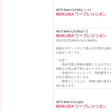
4675 6mm Col.94(ピンク)
MOKUBA ワープレスリボン
4675 9mm Col.00(オフ)
MOKUBA ワープレスリボン
POLYESTER60% NYLON40%
両端がサテンリボンで真ん中の部分は経
のあるリボンです。
＊注意＊
・商品写真は実物を撮影したものです
画面上の色は若干異なるケースがござい
・染色のロットによって、同色番号で
が出る場合がございます。
・製造ロットにより、実物と幅の表示
合があります。
4675 9mm Col.2(白)
MOKUBA ワープレスリボン