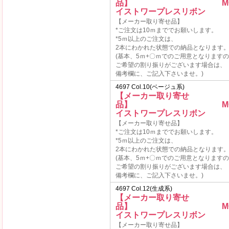
品】 MOKU
イストワープレスリボン
【メーカー取り寄せ品】
*ご注文は10ｍまででお願いします。
*5ｍ以上のご注文は、
2本にわかれた状態での納品となります
(基本、5ｍ+〇ｍでのご用意となります
ご希望の割り振りがございます場合は、
備考欄に、ご記入下さいませ。)
4697 Col.10(ベージュ系)
【メーカー取り寄せ
品】 MOKU
イストワープレスリボン
【メーカー取り寄せ品】
*ご注文は10ｍまででお願いします。
*5ｍ以上のご注文は、
2本にわかれた状態での納品となります
(基本、5ｍ+〇ｍでのご用意となります
ご希望の割り振りがございます場合は、
備考欄に、ご記入下さいませ。)
4697 Col.12(生成系)
【メーカー取り寄せ
品】 MOKU
イストワープレスリボン
【メーカー取り寄せ品】