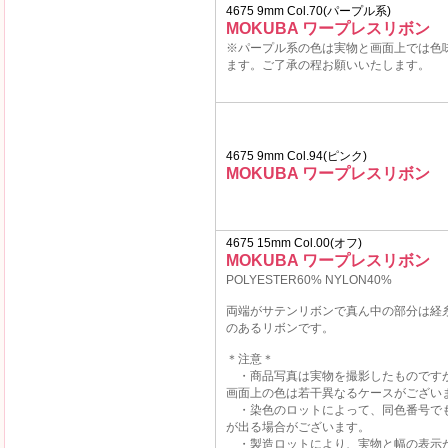
4675 9mm Col.70(パープル系)
MOKUBA ワープレスリボン
※パープル系の色は実物と画面上では色
ます。ご了承の程お願いいたします。
4675 9mm Col.94(ピンク)
MOKUBA ワープレスリボン
4675 15mm Col.00(オフ)
MOKUBA ワープレスリボン
POLYESTER60% NYLON40%
両端がサテンリボンで真ん中の部分は経
のあるリボンです。
＊注意＊
・商品写真は実物を撮影したものです
画面上の色は若干異なるケースがござい
・染色のロットによって、同色番号で
が出る場合がございます。
・製造ロットにより、実物と幅の表示