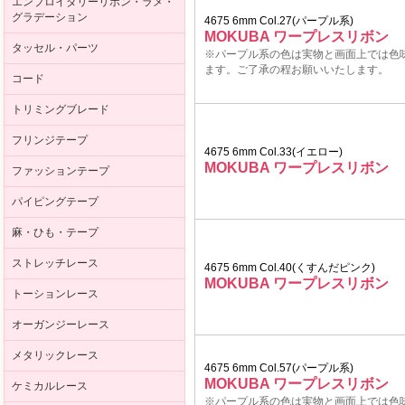
エンブロイダリーリボン・ラメ・
グラデーション
4675 6mm Col.27(パープル系)
MOKUBA ワープレスリボン
タッセル・パーツ
※パープル系の色は実物と画面上では色
ます。ご了承の程お願いいたします。
コード
トリミングブレード
フリンジテープ
4675 6mm Col.33(イエロー)
MOKUBA ワープレスリボン
ファッションテープ
パイピングテープ
麻・ひも・テープ
ストレッチレース
4675 6mm Col.40(くすんだピンク)
MOKUBA ワープレスリボン
トーションレース
オーガンジーレース
メタリックレース
4675 6mm Col.57(パープル系)
MOKUBA ワープレスリボン
ケミカルレース
※パープル系の色は実物と画面上では色