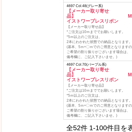
4697 Col.48(グレー系)
【メーカー取り寄せ
品】 MOKU
イストワープレスリボン
【メーカー取り寄せ品】
*ご注文は10ｍまででお願いします。
*5ｍ以上のご注文は、
2本にわかれた状態での納品となります
(基本、5ｍ+〇ｍでのご用意となります
ご希望の割り振りがございます場合は、
備考欄に、ご記入下さいませ。)
4697 Col.70(パープル系)
【メーカー取り寄せ
品】 MOKU
イストワープレスリボン
【メーカー取り寄せ品】
*ご注文は10ｍまででお願いします。
*5ｍ以上のご注文は、
2本にわかれた状態での納品となります
(基本、5ｍ+〇ｍでのご用意となります
ご希望の割り振りがございます場合は、
備考欄に、ご記入下さいませ。)
全52件 1-100件目