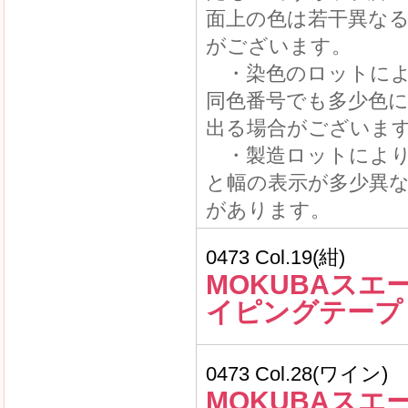
面上の色は若干異な
がございます。
・染色のロットによ
同色番号でも多少色
出る場合がございま
・製造ロットにより
と幅の表示が多少異
があります。
0473 Col.19(紺)
MOKUBAスエ
イピングテープ
0473 Col.28(ワイン)
MOKUBAスエ