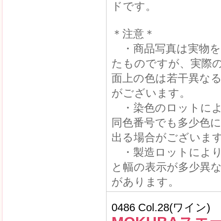
ドです。
＊注意＊
・商品写真は実物を
たものですが、実際
面上の色は若干異な
がございます。
・染色のロットによ
同色番号でも多少色
出る場合がございま
・製造ロットにより
と幅の表示が多少異
があります。
0486 Col.28(ワイン)