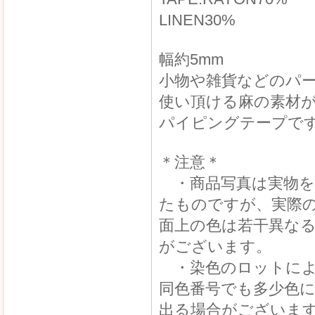
LINEN30%
幅約5mm
小物や雑貨などのパ
使い頂ける麻の素材
パイピングテープで
＊注意＊
・商品写真は実物を
たものですが、実際
面上の色は若干異な
がございます。
・染色のロットによ
同色番号でも多少色
出る場合がございま