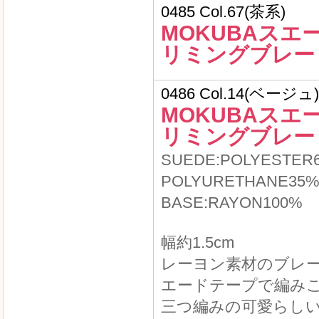
0485 Col.67(茶系)
MOKUBAスエ
リミングブレー
0486 Col.14(ベージュ)
MOKUBAスエ
リミングブレー
SUEDE:POLYESTER
POLYURETHANE35
BASE:RAYON100%
幅約1.5cm
レーヨン素材のブレ
エードテープで編み
三つ編みの可愛らし