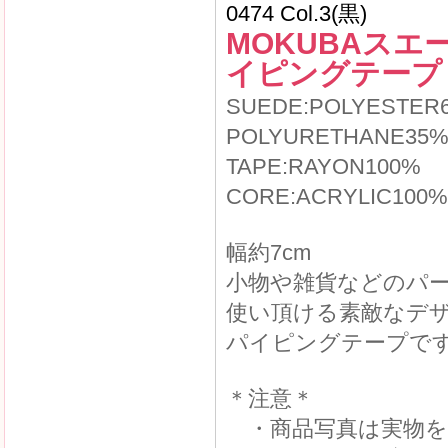
0474 Col.3(黒)
MOKUBAスエ
イピングテープ
SUEDE:POLYESTER
POLYURETHANE35
TAPE:RAYON100%
CORE:ACRYLIC100%
幅約7cm
小物や雑貨などのパ
使い頂ける素敵なデ
パイピングテープで
＊注意＊
・商品写真は実物を