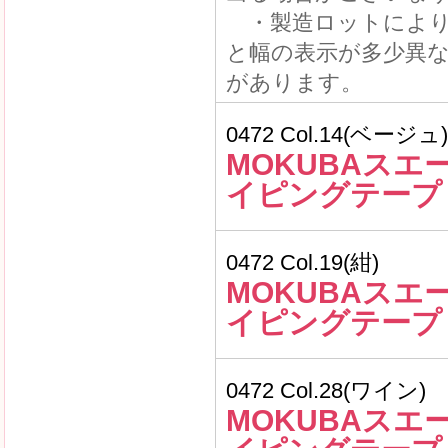
・製造ロットにより
と幅の表示が多少異
があります。
0472 Col.14(ベージュ)
MOKUBAスエ
イピングテープ
0472 Col.19(紺)
MOKUBAスエ
イピングテープ
0472 Col.28(ワイン)
MOKUBAスエ