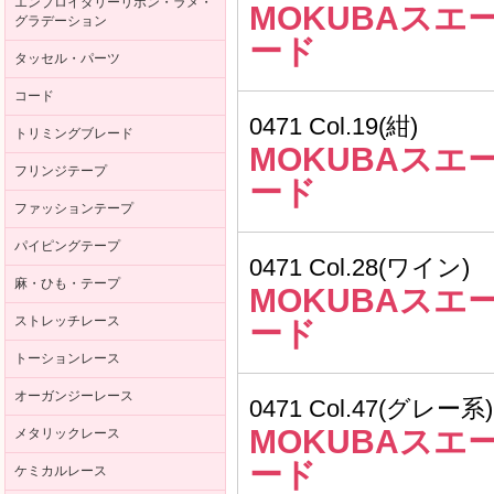
エンブロイダリーリボン・ラメ・
MOKUBAスエ
グラデーション
ード
タッセル・パーツ
コード
0471 Col.19(紺)
トリミングブレード
MOKUBAスエ
フリンジテープ
ード
ファッションテープ
パイピングテープ
0471 Col.28(ワイン)
麻・ひも・テープ
MOKUBAスエ
ストレッチレース
ード
トーションレース
オーガンジーレース
0471 Col.47(グレー系)
MOKUBAスエ
メタリックレース
ード
ケミカルレース