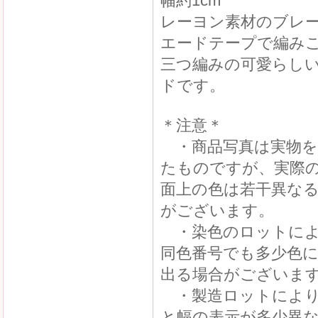
幅約1cm
レーヨン素材のブレ
エードテープで編み
三つ編みの可愛らし
ドです。
＊注意＊
・商品写真は実物を
たものですが、実際
面上の色は若干異な
がございます。
・染色のロットによ
同色番号でも多少色
出る場合がございま
・製造ロットにより
と幅の表示が多少異