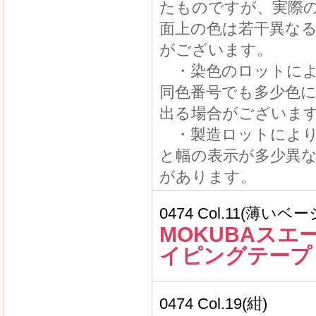
たものですが、実際
面上の色は若干異な
がございます。
・染色のロットによ
同色番号でも多少色
出る場合がございま
・製造ロットにより
と幅の表示が多少異
があります。
0474 Col.11(薄いベ
MOKUBAスエ
イピングテープ
0474 Col.19(紺)