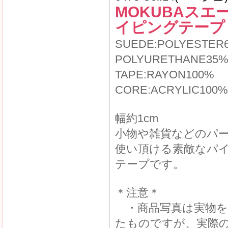
MOKUBAスエ
イピングテープ
SUEDE:POLYESTER
POLYURETHANE35
TAPE:RAYON100%
CORE:ACRYLIC100%
幅約1cm
小物や雑貨などのパ
使い頂ける素敵なパ
テープです。
＊注意＊
・商品写真は実物を
たものですが、実際