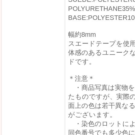
POLYURETHANE35
BASE:POLYESTER1
幅約8mm
スエードテープを使
体感のあるユニーク
ドです。
＊注意＊
・商品写真は実物を
たものですが、実際
面上の色は若干異な
がございます。
・染色のロットによ
同色番号でも多少色