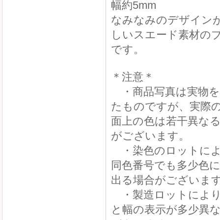
幅約5mm
なみなみのデザイン
しいスエード素材の
です。
＊注意＊
・商品写真は実物を
たものですが、実際
面上の色は若干異な
がございます。
・染色のロットによ
同色番号でも多少色
出る場合がございま
・製造ロットにより
と幅の表示が多少異