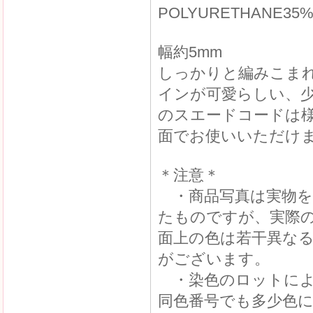
POLYURETHANE35
幅約5mm
しっかりと編みこま
インが可愛らしい、
のスエードコードは
面でお使いいただけ
＊注意＊
・商品写真は実物を
たものですが、実際
面上の色は若干異な
がございます。
・染色のロットによ
同色番号でも多少色