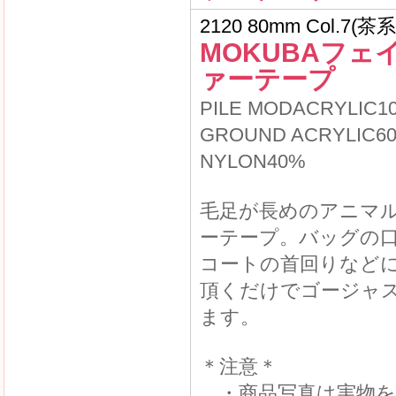
2120 80mm Col.7(茶系
MOKUBAフェ
ァーテープ
PILE MODACRYLIC1
GROUND ACRYLIC6
NYLON40%
毛足が長めのアニマ
ーテープ。バッグの
コートの首回りなど
頂くだけでゴージャ
ます。
＊注意＊
・商品写真は実物を