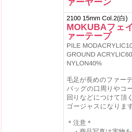
ァーヤーン
2100 15mm Col.2(白)
MOKUBAフェ
ァーテープ
PILE MODACRYLIC1
GROUND ACRYLIC6
NYLON40%
毛足が長めのファー
バッグの口周りやコ
回りなどにつけて頂
ゴージャスになりま
＊注意＊
・商品写真は実物を