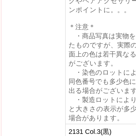
グやヘアアクセサリ
ンポイントに。。。
＊注意＊
・商品写真は実物を
たものですが、実際
面上の色は若干異な
がございます。
・染色のロットによ
同色番号でも多少色
出る場合がございま
・製造ロットにより
と大きさの表示が多
場合があります。
2131 Col.3(黒)