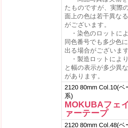
たものですが、実際
面上の色は若干異な
がございます。
・染色のロットによ
同色番号でも多少色
出る場合がございま
・製造ロットにより
と幅の表示が多少異
があります。
2120 80mm Col.10
系)
MOKUBAフェ
ァーテープ
2120 80mm Col.48