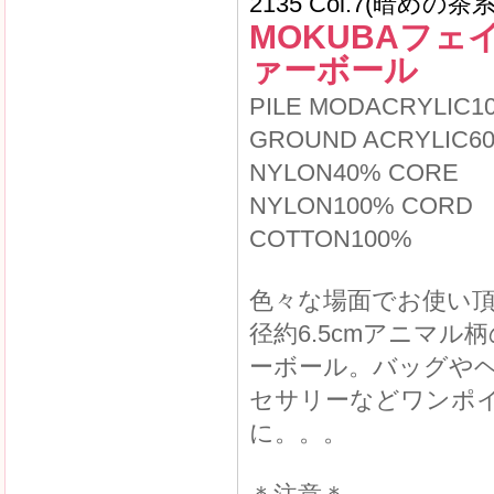
2135 Col.7(暗めの茶系
MOKUBAフェ
ァーボール
PILE MODACRYLIC1
GROUND ACRYLIC6
NYLON40% CORE
NYLON100% CORD
COTTON100%
色々な場面でお使い
径約6.5cmアニマル
ーボール。バッグや
セサリーなどワンポ
に。。。