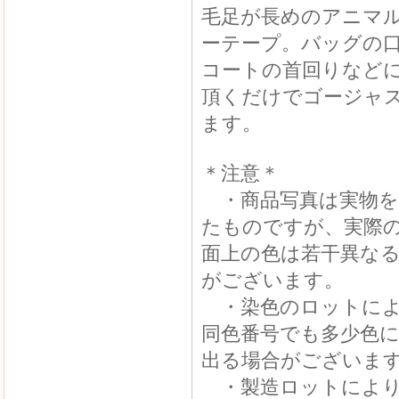
毛足が長めのアニマ
ーテープ。バッグの
コートの首回りなど
頂くだけでゴージャ
ます。
＊注意＊
・商品写真は実物を
たものですが、実際
面上の色は若干異な
がございます。
・染色のロットによ
同色番号でも多少色
出る場合がございま
・製造ロットにより