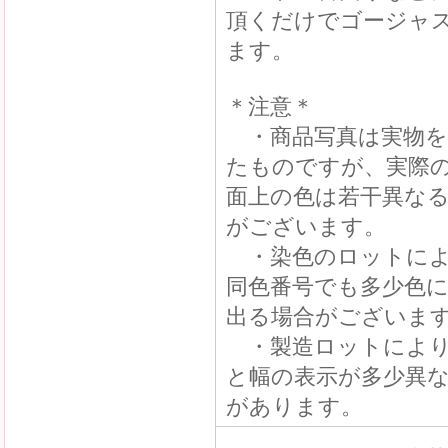
頂くだけでゴージャ
ます。
＊注意＊
・商品写真は実物を
たものですが、実際
面上の色は若干異な
がございます。
・染色のロットによ
同色番号でも多少色
出る場合がございま
・製造ロットにより
と幅の表示が多少異
があります。