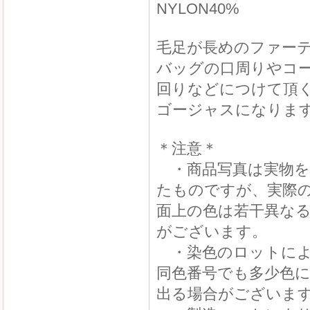
NYLON40%
毛足が長めのファー
バッグの口周りやコ
回りなどにつけて頂
ゴージャスになりま
＊注意＊
・商品写真は実物を
たものですが、実際
面上の色は若干異な
がございます。
・染色のロットによ
同色番号でも多少色
出る場合がございま