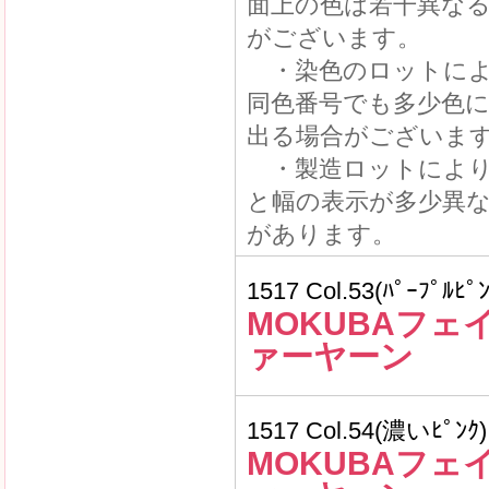
面上の色は若干異な
がございます。
・染色のロットによ
同色番号でも多少色
出る場合がございま
・製造ロットにより
と幅の表示が多少異
があります。
1517 Col.53(ﾊﾟｰﾌﾟﾙﾋﾟﾝ
MOKUBAフェ
ァーヤーン
1517 Col.54(濃いﾋﾟﾝｸ)
MOKUBAフェ