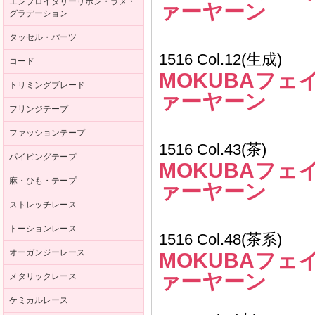
エンブロイダリーリボン・ラメ・
ァーヤーン
グラデーション
タッセル・パーツ
1516 Col.12(生成)
コード
MOKUBAフェ
トリミングブレード
ァーヤーン
フリンジテープ
ファッションテープ
1516 Col.43(茶)
パイピングテープ
MOKUBAフェ
麻・ひも・テープ
ァーヤーン
ストレッチレース
トーションレース
1516 Col.48(茶系)
オーガンジーレース
MOKUBAフェ
ァーヤーン
メタリックレース
ケミカルレース