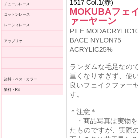
1517 Col.1(赤)
チュールレース
MOKUBAフェ
コットンレース
ァーヤーン
レーシィレース
PILE MODACRYLIC1
BACE NYLON75
アップリケ
ACRYLIC25%
ランダムな毛足なの
重くなりすぎず、使
染料・ベストカラー
良いフェイクファー
染料・Rit
す。
＊注意＊
・商品写真は実物を
たものですが、実際