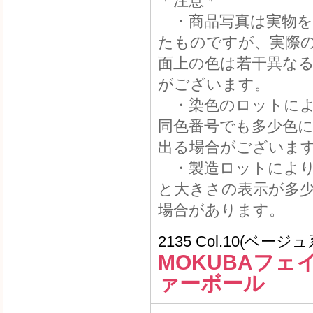
＊注意＊
・商品写真は実物を
たものですが、実際
面上の色は若干異な
がございます。
・染色のロットによ
同色番号でも多少色
出る場合がございま
・製造ロットにより
と大きさの表示が多
場合があります。
2135 Col.10(ベージュ
MOKUBAフェ
ァーボール